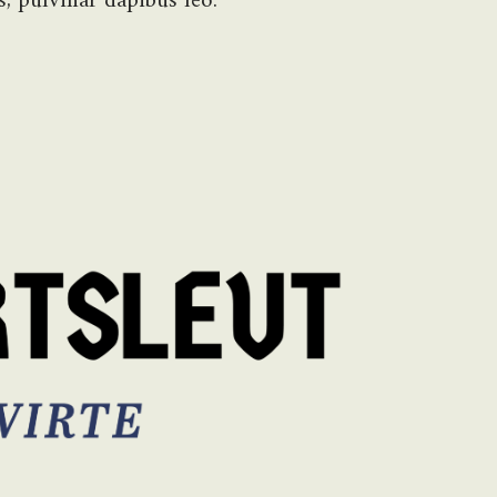
s, pulvinar dapibus leo.