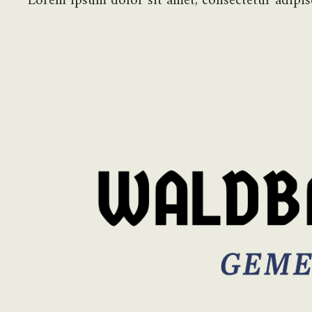
Lorem ipsum dolor sit amet, consectetur adipisci